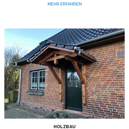
MEHR ERFAHREN
HOLZBAU