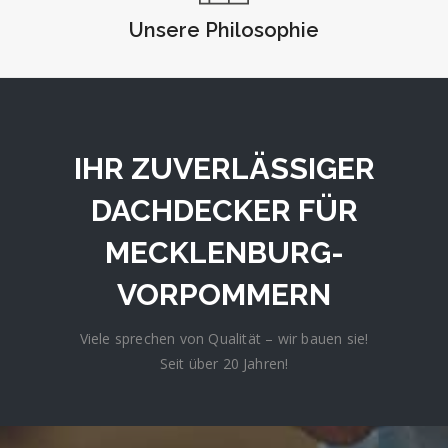
Unsere Philosophie
IHR ZUVERLÄSSIGER
DACHDECKER FÜR
MECKLENBURG-
VORPOMMERN
Viele sprechen von Qualität – wir bauen sie!
Seit über 20 Jahren!